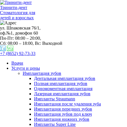
Тринити-дент
Стоматология для
детей и взрослых
ул. Шпаковская 76/1,
оф.№1, домофон 60
Пн-Пт: 08:00 – 20:00,
Сб: 08:00 – 18:00,
Вс: Выходной
Tg
Wa
+7 (8652) 92-73-33
Врачи
Услуги и цены
Имплантация зубов
Дентальная имплантация зубов
Полная имплантация зубов
Одномоментная имплантация
Лазерная имплантация зубов
Импланты Straumann
Имплантация после удаления зуба
Имплантация передних зубов
Имплантация зубов под ключ
Имплантация нижних зубов
Импланты Super Line