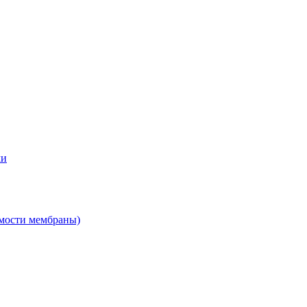
ми
мости мембраны)