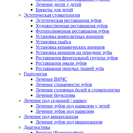
Лечение десен у детей
Брекеты для детей
Эстетическая стоматология
Эстетическая реставрация зубов
Художественная реставрация зубов
Фотополимерная реставрация зубов
Установка композитных виниров
Установка скайса
Установка керамических виниров
Установка виниров на передние зубы
Реставрация фронтальной группы зубов
Реставрация эмали зубов
Реставрация твердых тканей зуба
Гнатология
Лечение ВНЧС
Лечение стираемости зубов
Лечение головных болей в стоматологии
Лечение бруксизма
Лечение под седацией \ наркоз
Лечение зубов под наркозом у детей
Лечение зубов под наркозом
Лечение под микроскопом
Лечение зубов под микроскопом
Диагностика
Рентген (Визиография)