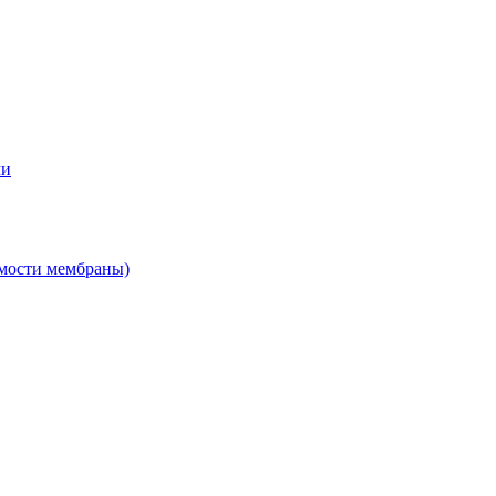
ми
мости мембраны)