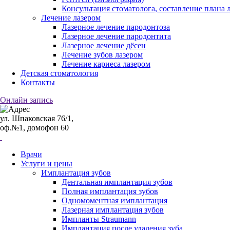
Консультация стоматолога, составление плана 
Лечение лазером
Лазерное лечение пародонтоза
Лазерное лечение пародонтита
Лазерное лечение дёсен
Лечение зубов лазером
Лечение кариеса лазером
Детская стоматология
Контакты
Онлайн запись
ул. Шпаковская 76/1,
оф.№1, домофон 60
Врачи
Услуги и цены
Имплантация зубов
Дентальная имплантация зубов
Полная имплантация зубов
Одномоментная имплантация
Лазерная имплантация зубов
Импланты Straumann
Имплантация после удаления зуба