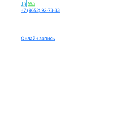
Tg
Wa
+7 (8652) 92-73-33
Онлайн запись