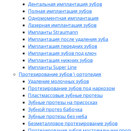
Дентальная имплантация зубов
Полная имплантация зубов
Одномоментная имплантация
Лазерная имплантация зубов
Импланты Straumann
Имплантация после удаления зуба
Имплантация передних зубов
Имплантация зубов под ключ
Имплантация нижних зубов
Импланты Super Line
Протезирование зубов \ ортопедия
Удаление молочных зубов
Протезирование зубов под наркозом
Пластмассовые зубные протезы
Зубные протезы на присосках
Зубной протез бабочка
Зубные протезы без неба
Безметалловое протезирование зубов
Протезирование зубов мостовидными прот