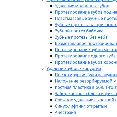
Удаление молочных зубов
Протезирование зубов под н
Пластмассовые зубные проте
Зубные протезы на присосках
Зубной протез бабочка
Зубные протезы без неба
Безметалловое протезирован
Протезирование зубов мост
Протезирование одного зуба
Протезирование зубов корон
Удаление зубов \ хирургия
Пьезохирургия (ультразвуков
Наложение резорбируемой м
Костная пластика в обл. 1-го 
Забор костного блока и фикс
Сложное удаление с костной 
Синус-лифтинг открытый
Анестезия