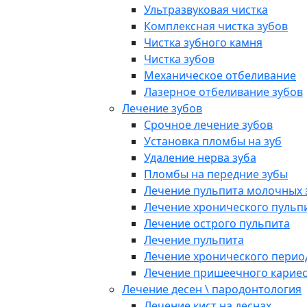
Ультразвуковая чистка
Комплексная чистка зубов
Чистка зубного камня
Чистка зубов
Механическое отбеливание
Лазерное отбеливание зубов
Лечение зубов
Срочное лечение зубов
Установка пломбы на зуб
Удаление нерва зуба
Пломбы на передние зубы
Лечение пульпита молочных 
Лечение хронического пульп
Лечение острого пульпита
Лечение пульпита
Лечение хронического перио
Лечение пришеечного карие
Лечение десен \ пародонтология
Лечение кист на деснах