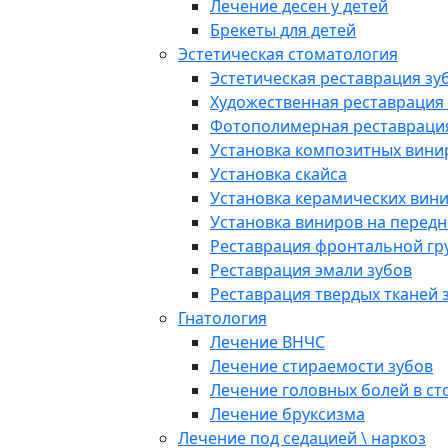
Лечение десен у детей
Брекеты для детей
Эстетическая стоматология
Эстетическая реставрация зу
Художественная реставрация
Фотополимерная реставраци
Установка композитных вини
Установка скайса
Установка керамических вин
Установка виниров на передн
Реставрация фронтальной гр
Реставрация эмали зубов
Реставрация твердых тканей 
Гнатология
Лечение ВНЧС
Лечение стираемости зубов
Лечение головных болей в с
Лечение бруксизма
Лечение под седацией \ наркоз