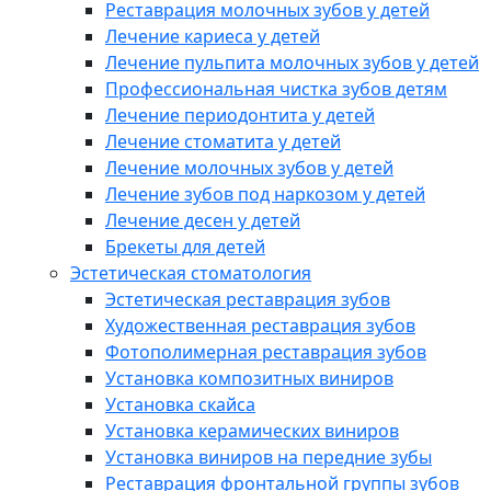
Реставрация молочных зубов у детей
Лечение кариеса у детей
Лечение пульпита молочных зубов у детей
Профессиональная чистка зубов детям
Лечение периодонтита у детей
Лечение стоматита у детей
Лечение молочных зубов у детей
Лечение зубов под наркозом у детей
Лечение десен у детей
Брекеты для детей
Эстетическая стоматология
Эстетическая реставрация зубов
Художественная реставрация зубов
Фотополимерная реставрация зубов
Установка композитных виниров
Установка скайса
Установка керамических виниров
Установка виниров на передние зубы
Реставрация фронтальной группы зубов