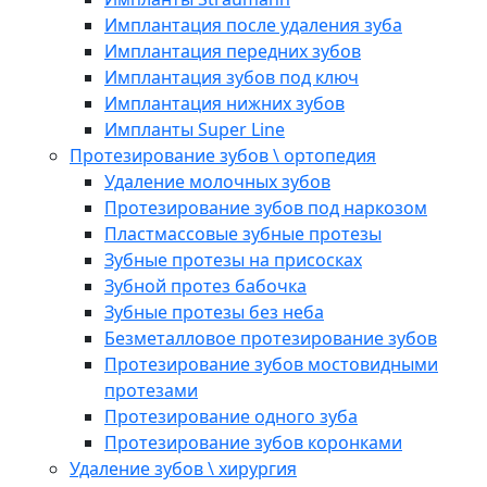
Имплантация после удаления зуба
Имплантация передних зубов
Имплантация зубов под ключ
Имплантация нижних зубов
Импланты Super Line
Протезирование зубов \ ортопедия
Удаление молочных зубов
Протезирование зубов под наркозом
Пластмассовые зубные протезы
Зубные протезы на присосках
Зубной протез бабочка
Зубные протезы без неба
Безметалловое протезирование зубов
Протезирование зубов мостовидными
протезами
Протезирование одного зуба
Протезирование зубов коронками
Удаление зубов \ хирургия