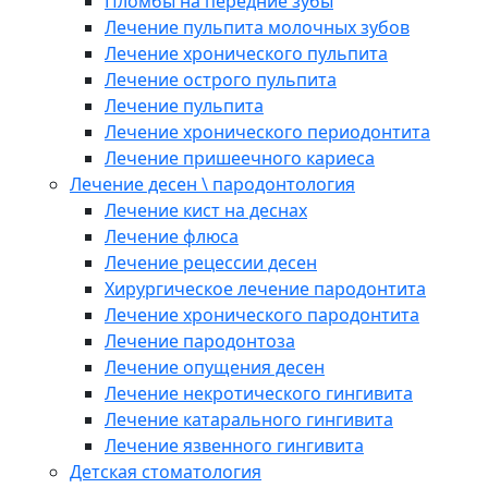
Пломбы на передние зубы
Лечение пульпита молочных зубов
Лечение хронического пульпита
Лечение острого пульпита
Лечение пульпита
Лечение хронического периодонтита
Лечение пришеечного кариеса
Лечение десен \ пародонтология
Лечение кист на деснах
Лечение флюса
Лечение рецессии десен
Хирургическое лечение пародонтита
Лечение хронического пародонтита
Лечение пародонтоза
Лечение опущения десен
Лечение некротического гингивита
Лечение катарального гингивита
Лечение язвенного гингивита
Детская стоматология