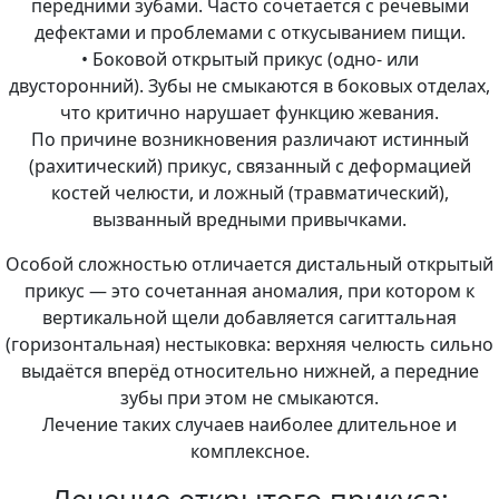
передними зубами. Часто сочетается с речевыми
дефектами и проблемами с откусыванием пищи.
• Боковой открытый прикус (одно- или
двусторонний). Зубы не смыкаются в боковых отделах,
что критично нарушает функцию жевания.
По причине возникновения различают истинный
(рахитический) прикус, связанный с деформацией
костей челюсти, и ложный (травматический),
вызванный вредными привычками.
Особой сложностью отличается дистальный открытый
прикус — это сочетанная аномалия, при котором к
вертикальной щели добавляется сагиттальная
(горизонтальная) нестыковка: верхняя челюсть сильно
выдаётся вперёд относительно нижней, а передние
зубы при этом не смыкаются.
Лечение таких случаев наиболее длительное и
комплексное.