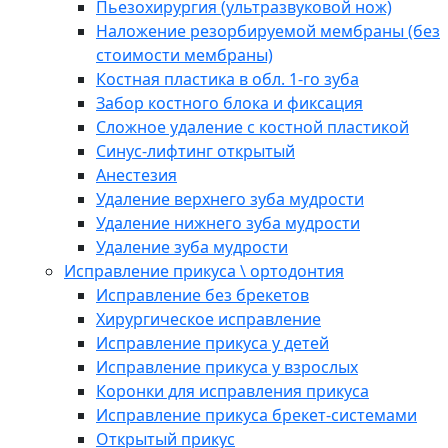
Пьезохирургия (ультразвуковой нож)
Наложение резорбируемой мембраны (без
стоимости мембраны)
Костная пластика в обл. 1-го зуба
Забор костного блока и фиксация
Сложное удаление с костной пластикой
Синус-лифтинг открытый
Анестезия
Удаление верхнего зуба мудрости
Удаление нижнего зуба мудрости
Удаление зуба мудрости
Исправление прикуса \ ортодонтия
Исправление без брекетов
Хирургическое исправление
Исправление прикуса у детей
Исправление прикуса у взрослых
Коронки для исправления прикуса
Исправление прикуса брекет-системами
Открытый прикус