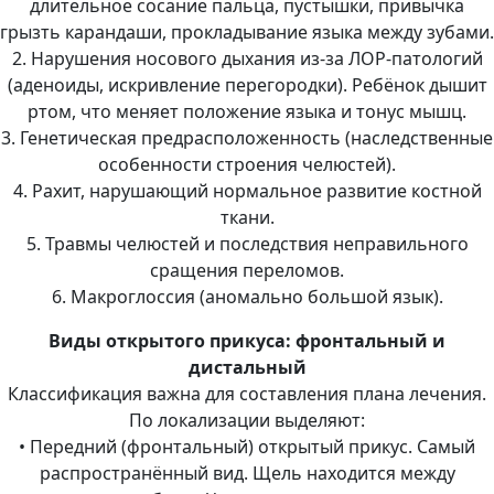
длительное сосание пальца, пустышки, привычка
грызть карандаши, прокладывание языка между зубами.
2. Нарушения носового дыхания из-за ЛОР-патологий
(аденоиды, искривление перегородки). Ребёнок дышит
ртом, что меняет положение языка и тонус мышц.
3. Генетическая предрасположенность (наследственные
особенности строения челюстей).
4. Рахит, нарушающий нормальное развитие костной
ткани.
5. Травмы челюстей и последствия неправильного
сращения переломов.
6. Макроглоссия (аномально большой язык).
Виды открытого прикуса: фронтальный и
дистальный
Классификация важна для составления плана лечения.
По локализации выделяют:
• Передний (фронтальный) открытый прикус. Самый
распространённый вид. Щель находится между