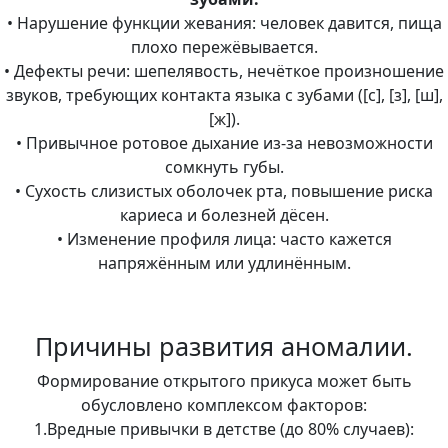
• Нарушение функции жевания: человек давится, пища
плохо пережёвывается.
• Дефекты речи: шепелявость, нечёткое произношение
звуков, требующих контакта языка с зубами ([с], [з], [ш],
[ж]).
• Привычное ротовое дыхание из-за невозможности
сомкнуть губы.
• Сухость слизистых оболочек рта, повышение риска
кариеса и болезней дёсен.
• Изменение профиля лица: часто кажется
напряжённым или удлинённым.
Причины развития аномалии.
Формирование открытого прикуса может быть
обусловлено комплексом факторов:
1.Вредные привычки в детстве (до 80% случаев):