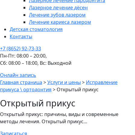
Лазерное лечение пародонтита
Лазерное лечение дёсен
Лечение зубов лазером
Лечение кариеса лазером
Детская стоматология
Контакты
+7 (8652) 92-73-33
Пн-Пт: 08:00 – 20:00,
Сб: 08:00 – 18:00,
Вс: Выходной
Онлайн запись
Главная страница
>
Услуги и цены
>
Исправление
прикуса \ ортодонтия
>
Открытый прикус
Открытый прикус
Открытый прикус: причины, виды и современные
методы лечения. Открытый прикус…
Записаться