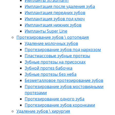
Импланты Straumann
Имплантация после удаления зуба
Имплантация передних зубов
Имплантация зубов под ключ
Имплантация нижних зубов
Импланты Super Line
Протезирование зубов \ ортопедия
Удаление молочных зубов
Протезирование зубов под наркозом
Пластмассовые зубные протезы
Зубные протезы на присосках
Зубной протез бабочка
Зубные протезы без неба
Безметалловое протезирование зубов
Протезирование зубов мостовидными
протезами
Протезирование одного зуба
Протезирование зубов коронками
Удаление зубов \ хирургия