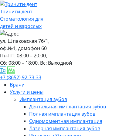
Тринити-дент
Стоматология для
детей и взрослых
ул. Шпаковская 76/1,
оф.№1, домофон 60
Пн-Пт: 08:00 – 20:00,
Сб: 08:00 – 18:00,
Вс: Выходной
Tg
Wa
+7 (8652) 92-73-33
Врачи
Услуги и цены
Имплантация зубов
Дентальная имплантация зубов
Полная имплантация зубов
Одномоментная имплантация
Лазерная имплантация зубов
Импланты Straumann