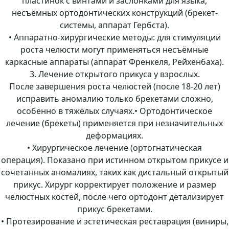
пластинок с винтами и заслонками для языка,
несъёмных ортодонтических конструкций (брекет-
системы, аппарат Гербста).
• Аппаратно-хирургические методы: для стимуляции
роста челюсти могут применяться несъёмные
каркасные аппараты (аппарат Френкеля, Рейхенбаха).
3. Лечение открытого прикуса у взрослых.
После завершения роста челюстей (после 18-20 лет)
исправить аномалию только брекетами сложно,
особенно в тяжёлых случаях.• Ортодонтическое
лечение (брекеты) применяется при незначительных
деформациях.
• Хирургическое лечение (ортогнатическая
операция). Показано при истинном открытом прикусе и
сочетанных аномалиях, таких как дистальный открытый
прикус. Хирург корректирует положение и размер
челюстных костей, после чего ортодонт детализирует
прикус брекетами.
• Протезирование и эстетическая реставрация (виниры,