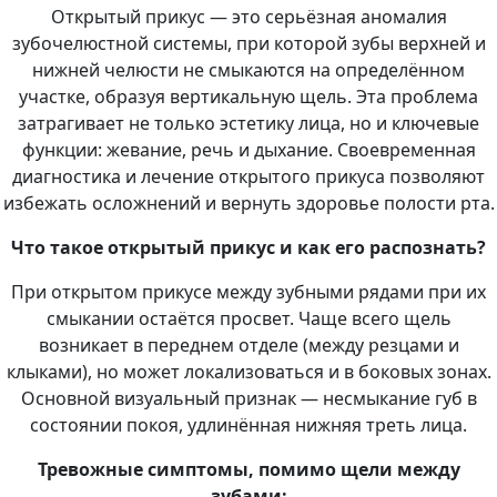
Открытый прикус — это серьёзная аномалия
зубочелюстной системы, при которой зубы верхней и
нижней челюсти не смыкаются на определённом
участке, образуя вертикальную щель. Эта проблема
затрагивает не только эстетику лица, но и ключевые
функции: жевание, речь и дыхание. Своевременная
диагностика и лечение открытого прикуса позволяют
избежать осложнений и вернуть здоровье полости рта.
Что такое открытый прикус и как его распознать?
При открытом прикусе между зубными рядами при их
смыкании остаётся просвет. Чаще всего щель
возникает в переднем отделе (между резцами и
клыками), но может локализоваться и в боковых зонах.
Основной визуальный признак — несмыкание губ в
состоянии покоя, удлинённая нижняя треть лица.
Тревожные симптомы, помимо щели между
зубами: