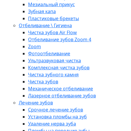
Мезиальный прикус
Зубная капа
Пластиковые брекеты
Отбеливание \ Гигиена
Чистка зубов Air Flow
Отбеливание зубов Zoom 4
Zoom
Фотоотбеливание
Ультразвуковая чистка
Комплексная чистка зубов
Чистка зубного камня
Чистка зубов
Механическое отбеливание
Лазерное отбеливание зубов
Лечение зубов
Срочное лечение зубов
Установка пломбы на зуб
Удаление нерва зуба
Пломбы на передние зубы